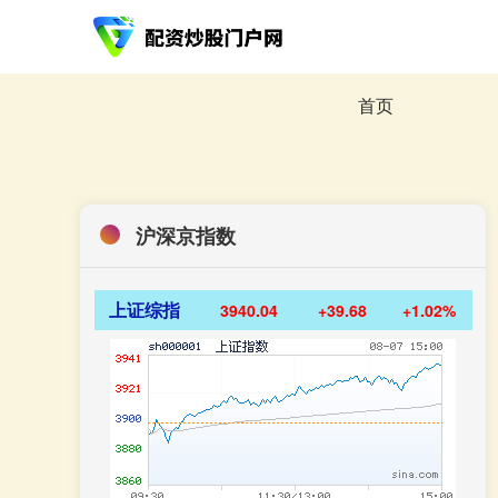
首页
沪深京指数
上证综指
3940.04
+39.68
+1.02%