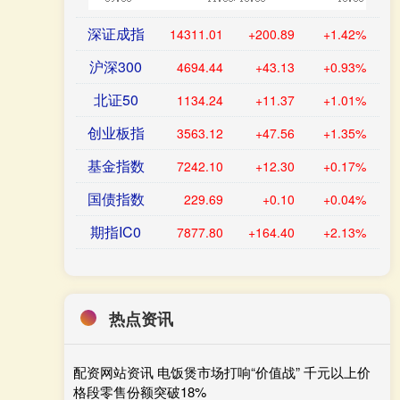
深证成指
14311.01
+200.89
+1.42%
沪深300
4694.44
+43.13
+0.93%
北证50
1134.24
+11.37
+1.01%
创业板指
3563.12
+47.56
+1.35%
基金指数
7242.10
+12.30
+0.17%
国债指数
229.69
+0.10
+0.04%
期指IC0
7877.80
+164.40
+2.13%
热点资讯
配资网站资讯 电饭煲市场打响“价值战” 千元以上价
格段零售份额突破18%