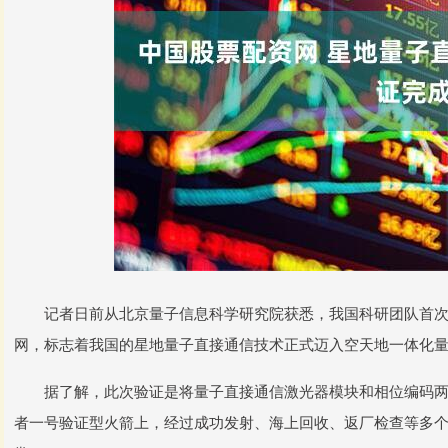
记者日前从北京量子信息科学研究院获悉，我国科研团队首次
网，标志着我国的星地量子直接通信技术正式迈入空天地一体化
据了解，此次验证是将量子直接通信激光器模块和相位编码两个模块
者一号验证型火箭上，经过成功发射、海上回收、返厂检查等多