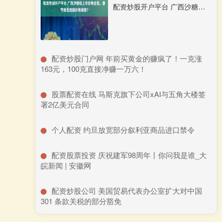
配资炒股开户平台 广西沙糖桔上市价格走低，春节能否挽回价格颓势？
​配资炒股门户网 年前买黄金的赚疯了！一克涨
163元，100克直接净赚一万六！
​股票配资在线 马斯克旗下公司xAI与五角大楼签
署2亿美元合同
​个人配资 约旦放宽部分叙利亚商品进口禁令
​配资股票投资 庆祝建军98周年丨你问我是谁_大
皖新闻 | 安徽网
​配资炒股公司 美国贸易代表办公室扩大对中国
301 条款关税的部分豁免