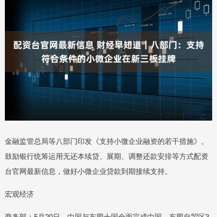
金融监管总局等八部门印发《支持小微企业融资的若干措施》。
鼓励银行统筹运用无还本续贷、展期、调整还款安排等方式配资
台官网最新信息，做好小微企业贷款到期接续支持。
宏观经济
商务部：5月20日，中国与东盟十国全面完成中国—东盟自贸区3.