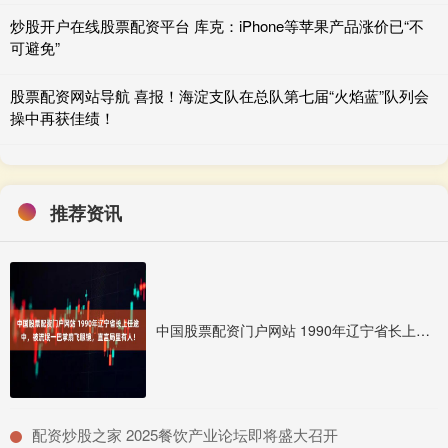
炒股开户在线股票配资平台 库克：iPhone等苹果产品涨价已“不
可避免”
股票配资网站导航 喜报！海淀支队在总队第七届“火焰蓝”队列会
操中再获佳绩！
推荐资讯
中国股票配资门户网站 1990年辽宁省长上任途中，被流氓一巴掌扇飞眼镜，直言局里有人！
​配资炒股之家 2025餐饮产业论坛即将盛大召开