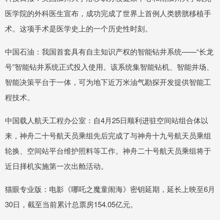
医学院的外科医生宣布，成功完成了世界上首例人类膀胱移植手
术。这项手术是医学史上的一个历史性时刻。
中国石油：我国首套具有自主知识产权的智能钻井系统——“长龙
号”智能钻井系统正式投入使用。该系统集智能钻机、智能井场、
智能决策平台于一体，可为地下近万米油气勘探开发提供智能工
程技术。
中国载人航天工程办公室：自4月25日顺利进驻空间站组合体以
来，神舟二十号航天员乘组先后完成了与神舟十九号航天员乘组
轮换、空间站平台维护照料等工作。神舟二十号航天员乘组将于
近日择机实施第一次出舱活动。
猫眼专业版：电影《哪吒之魔童闹海》密钥延期，延长上映至6月
30日，截至当前累计总票房154.05亿元。