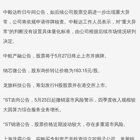
中毅达昨日午间公告，如后续公司股票交易进一步出现重大异
常，公司将依规申请停牌核查。中毅达工作人员表示，对“重大异
常”的判断没有设置具体量化标准，由公司根据后续市场情况研判
决定。
中航产融公告，股票将于5月27日终止上市并摘牌。
纳芯微公告，股东询价转让价格为163.15元/股。
龙旗科技公告，筹划发行H股股票并在港交所上市。
*ST农尚公告，5月23日起撤销退市风险警示，四季度收入规模较
大因算力综合服务业务增长。
*ST锦港公告，股票价格近期波动较大，存在多重退市风险。
上海洗霸公告，拟购买专利资产并投资设立控股子公司，发展特