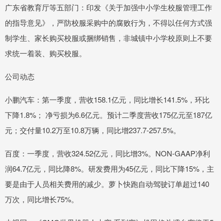
广东省教育厅等五部门：印发《关于加强中小学生校服管理工作
的指导意见》，严防校服采购中的腐败行为，不得以任何方式强
制学生、家长购买校服或捆绑销售，非城镇中小学校原则上不要
求统一着装、购买校服。
公司动态
小鹏汽车：第一季度，营收158.1亿元，同比增长141.5%，环比
下降1.8%； 净亏损为6.6亿元。预计二季度营收175亿元至187亿
元；交付量10.2万至10.8万辆，同比增237.7-257.5%。
百度：一季度，营收324.52亿元，同比增3%。NON-GAAP净利
润64.7亿元，同比降8%。研发费用为45亿元，同比下降15%，主
要是由于人员相关费用的减少。萝卜快跑自动驾驶订单超过140
万次，同比增长75%。