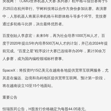
央视网：《CMG世界机器人大赛·系列赛》机甲格斗擂台赛将于5
月25日在杭州举行。宇树科技将以合作方身份参加比赛。表演赛
中，人形机器人将展示单机格斗和群体格斗等多个环节。竞技赛
通过多轮格斗比拼，决出最终优胜者。
百度创始人李彦宏：未来5年，再为社会培养1000万AI人才。百
度于2020年提出5年内培养500万AI人才的计划，并已在2024年提
前完成。“百度之星”程序设计大赛已连续举办20年，累计30余万
人参赛，成为国内编程领域标杆赛事。
SpaceX：将投资约15亿美元在越南各地提供宽带互联网服务，尤
其是在偏远、边境和岛屿地区提供宽带互联网。预计第一阶段，
将在越南设立10至15个地面站。
重要公告
恒瑞医药公告，H股发行价格确定为每股44.05港元。