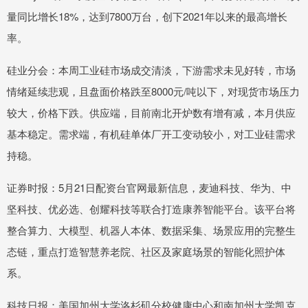
量同比增长18%，达到7800万台，创下2021年以来的最高增长
率。
硅业分会：本周工业硅市场成交清淡，下游需求未见好转，市场
情绪延续悲观，且盘面价格跌至8000元/吨以下，对现货市场压力
较大，价格下跌。供应端，目前南北开炉数有增有减，本月供应
基本稳定。需求端，有机硅单体厂开工变动较小，对工业硅需求
持稳。
证券时报：5月21日配资台官网最新信息，麦迪科技、华为、中
坚科技、优必选、创耀科技等联合打造康养智能平台。该平台将
整合算力、大模型、机器人本体、数据采集、场景应用的完整生
态链，重点打造智慧养老院、社区及家庭场景的智能化照护体
系。
科技日报：美国加州大学洛杉矶分校健康中心和南加州大学凯克