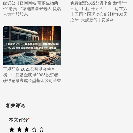
配资公司官网网站 南模生物两
免费配资炒股配资平台 激情“十
位“老员工”落选董事候选人 提名
五运” 启程“十五五” ——写在第
人为控股股东
十五届全国运动会倒计时100天
之际_大皖新闻 | 安徽网
正规配资 2025公募基金荣誉
榜：中庚基金获得2025投资者
获得感最高成长型基金公司荣誉
相关评论
本文评分
*