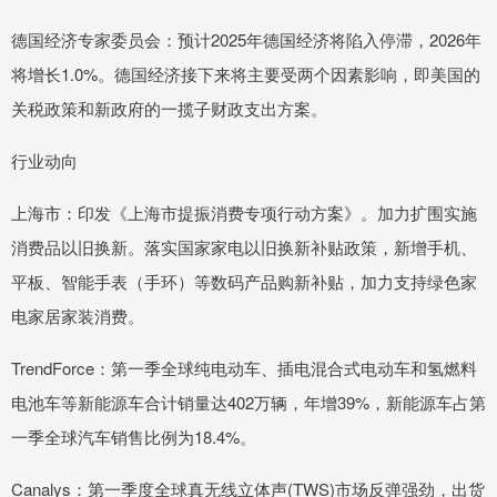
德国经济专家委员会：预计2025年德国经济将陷入停滞，2026年
将增长1.0%。德国经济接下来将主要受两个因素影响，即美国的
关税政策和新政府的一揽子财政支出方案。
行业动向
上海市：印发《上海市提振消费专项行动方案》。加力扩围实施
消费品以旧换新。落实国家家电以旧换新补贴政策，新增手机、
平板、智能手表（手环）等数码产品购新补贴，加力支持绿色家
电家居家装消费。
TrendForce：第一季全球纯电动车、插电混合式电动车和氢燃料
电池车等新能源车合计销量达402万辆，年增39%，新能源车占第
一季全球汽车销售比例为18.4%。
Canalys：第一季度全球真无线立体声(TWS)市场反弹强劲，出货