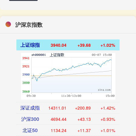
沪深京指数
上证综指
3940.04
+39.68
+1.02%
深证成指
14311.01
+200.89
+1.42%
沪深300
4694.44
+43.13
+0.93%
北证50
1134.24
+11.37
+1.01%