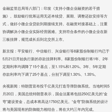
金融监管总局等八部门：印发《支持小微企业融资的若干措
施》。鼓励银行统筹运用无还本续贷、展期、调整还款安排等方
式，做好小微企业贷款到期接续支持。在融资对接基础上，注重
协调解决小微企业实际经营困难。支持符合条件的小微企业在新
三板挂牌，规范成长后到北交所上市。
新京报：平安银行、中信银行、兴业银行等8家股份制银行均已于
5月21日开始执行新的存款挂牌利率。8家股份制银行将1年、2年
定期利率均调降了15个基点，至1.15%和1.20%。3年、5年定期
存款利率均下调了25个基点，分别下调至1.30%、1.35%。
央视新闻：特朗普宣布投千亿美元打造导弹防御系统。当地时间5
月20日，美国总统特朗普表示，国会法案将包括250亿美元的“金
穹”建设资金，总成本将高达1750亿美元。“金穹”防御系统的设计
将与美国现有的防御能力相结合，将在大约三年内完成。