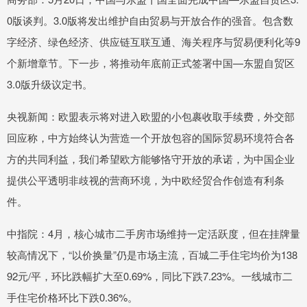
0版谈判。3.0版将发出维护自由贸易与开放合作的强音。包含数
字经济、绿色经济、供应链互联互通、海关程序与贸易便利化等9
个新增章节。下一步，将推动年底前正式签署中国—东盟自贸区
3.0版升级议定书。
央视新闻：欧盟表示将对进入欧盟的小包裹收取手续费，外交部
回应称，中方始终认为营造一个开放包容的国际贸易环境符合各
方的共同利益，我们希望欧方能够恪守开放的承诺，为中国企业
提供公平透明非歧视的营商环境，为中欧经贸合作创造有利条
件。
中指院：4月，核心城市二手房市场维持一定活跃度，但在挂牌量
较高情况下，“以价换量”仍是市场主流，百城二手住宅均价为138
92元/平，环比跌幅扩大至0.69%，同比下跌7.23%。一线城市二
手住宅价格环比下跌0.36%。