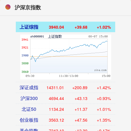
沪深京指数
上证综指
3940.04
+39.68
+1.02%
深证成指
14311.01
+200.89
+1.42%
沪深300
4694.44
+43.13
+0.93%
北证50
1134.24
+11.37
+1.01%
创业板指
3563.12
+47.56
+1.35%
基金指数
7242.10
+12.30
+0.17%