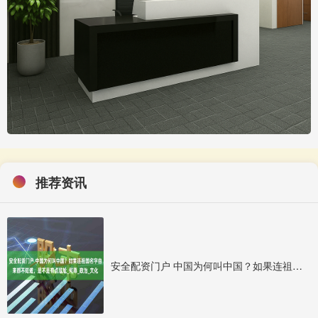
推荐资讯
安全配资门户 中国为何叫中国？如果连祖国名字由来都不知道，是不是有点尴尬_何尊_政治_文化