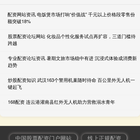
配资网站资讯 电饭煲市场打响“价值战” 千元以上价格段零售份
额突破18%
股票配资论坛网站 化妆品个性化服务试点再扩容，三道门槛待
跨越
专业配资论坛资讯 暑期文旅市场稳中有进 沉浸式体验成消费新
趋势
炒股配资知识 武汉163个警用机巢随时待命 百公里外无人机一
键起飞
168配资 连云港灌南县红外无人机助力营救溺水青年
中国股票配资门户网站
线上正规配资